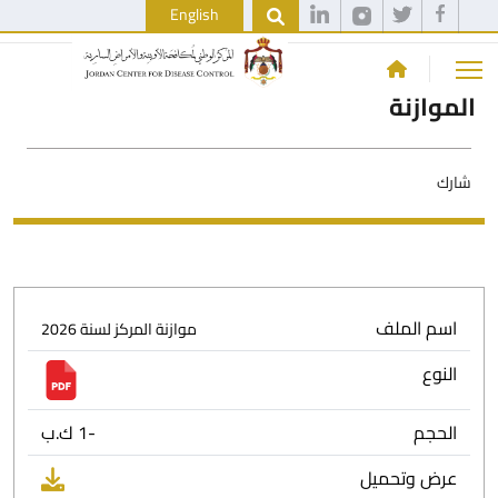
English
الموازنة
شارك
اسم الملف
موازنة المركز لسنة 2026
النوع
الحجم
-1 ك.ب
عرض وتحميل