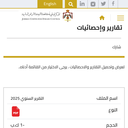
English
تقارير وإحصائيات
شارك
لعرض وتحميل التقارير والاحصائيات ، يرجى الاختيار من القائمة أدناه..
اسم الملف
التقرير السنوي 2025
النوع
الحجم
-1 ك.ب