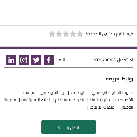
كيف تقيم محتوى الصفحة؟
اخر تعديل
2026/08/05
تابعنا
روابط سريعه
مدونة السلوك الوظيفي
الوظائف
بريد الموظفين
سياسة
الخصوصية
حقوق النشر
شروط الاستخدام
إخلاء المسؤولية
سهولة
الوصول
ملفات الارتباط
اتصل بنا