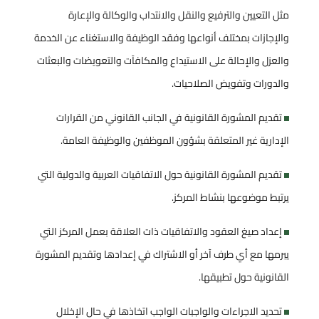
مثل التعيين والترفيع والنقل والانتداب والوكالة والإعارة
والإجازات بمختلف أنواعها وفقد الوظيفة والاستغناء عن الخدمة
والعزل والإحالة على الاستيداع والمكافآت والتعويضات والبعثات
والدورات وتفويض الصلاحيات.
تقديم المشورة القانونية في الجانب القانوني من القرارات
الإدارية غير المتعلقة بشؤون الموظفين والوظيفة العامة.
تقديم المشورة القانونية حول الاتفاقيات العربية والدولية التي
يرتبط موضوعها بنشاط المركز.
إعداد صيغ العقود والاتفاقيات ذات العلاقة بعمل المركز التي
يبرمها مع أي طرف آخر أو الاشتراك في إعدادها وتقديم المشورة
القانونية حول تطبيقها.
تحديد الاجراءات والواجبات الواجب اتخاذها في حال الإخلال