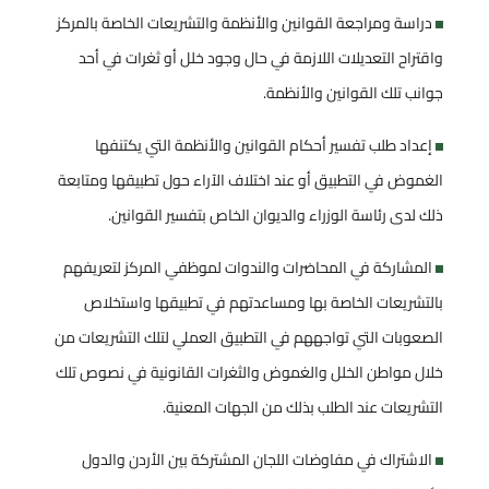
دراسة ومراجعة القوانين والأنظمة والتشريعات الخاصة بالمركز
واقتراح التعديلات اللازمة في حال وجود خلل أو ثغرات في أحد
جوانب تلك القوانين والأنظمة.
إعداد طلب تفسير أحكام القوانين والأنظمة التي يكتنفها
الغموض في التطبيق أو عند اختلاف الآراء حول تطبيقها ومتابعة
ذلك لدى رئاسة الوزراء والديوان الخاص بتفسير القوانين.
المشاركة في المحاضرات والندوات لموظفي المركز لتعريفهم
بالتشريعات الخاصة بها ومساعدتهم في تطبيقها واستخلاص
الصعوبات التي تواجههم في التطبيق العملي لتلك التشريعات من
خلال مواطن الخلل والغموض والثغرات القانونية في نصوص تلك
التشريعات عند الطلب بذلك من الجهات المعنية.
الاشتراك في مفاوضات اللجان المشتركة بين الأردن والدول