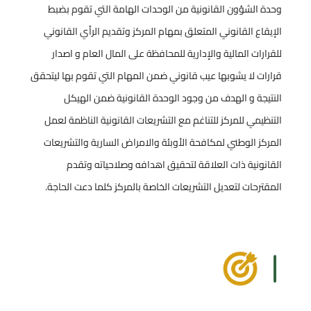
وحدة الشؤون القانونية من الوحدات الهامة التي تقوم بضبط
الإيقاع القانوني المتعلق بمهام المركز وتقديم الرأي القانوني
للقرارات المالية والإدارية للمحافظة على المال العام و اصدار
قرارات لا يشوبها عيب قانوني ضمن المهام التي تقوم بها ليتحقق
النتيجة و الهدف من وجود الوحدة القانونية ضمن الهيكل
التنظيمي للمركز للتناغم مع التشريعات القانونية الناظمة لعمل
المركز الوطني لمكافحة الأوبئة والامراض السارية والتشريعات
القانونية ذات العلاقة لتحقيق اهدافه وصلاحياته وتقدم
المقترحات لتعديل التشريعات الخاصة بالمركز كلما دعت الحاجة.