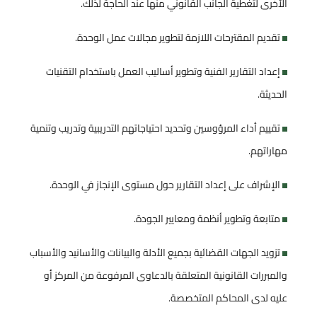
الأخرى لتغطية الجانب القانوني منها عند الحاجة لذلك.
تقديم المقترحات اللازمة لتطوير مجالات عمل الوحدة.
إعداد التقارير الفنية وتطوير أساليب العمل باستخدام التقنيات
الحديثة.
تقييم أداء المرؤوسين وتحديد احتياجاتهم التدريبية وتدريب وتنمية
مهاراتهم.
الإشراف على إعداد التقارير حول مستوى الإنجاز في الوحدة.
متابعة وتطوير أنظمة ومعايير الجودة.
تزويد الجهات القضائية بجميع الأدلة والبيانات والأسانيد والأسباب
والمبررات القانونية المتعلقة بالدعاوى المرفوعة من المركز أو
عليه لدى المحاكم المتخصصة.