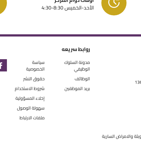
الأحد-الخميس 8:30-4:30
الشركاء
روابط سريعه
مدونة السلوك
سياسة
الوظيفي
الخصوصية
الوظائف
حقوق النشر
بريد الموظفين
شروط الاستخدام
إخلاء المسؤولية
سهولة الوصول
ملفات الارتباط