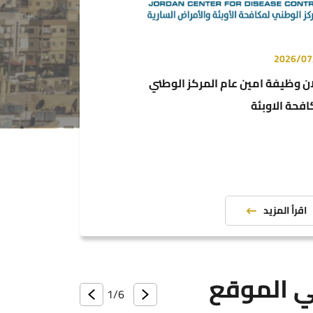
2026/07
ن وظيفة امين عام المركز الوطني
فحة الاوبئة
ستراتيجية
اقرأ المزيد
صحية
 الموقع
1/
6