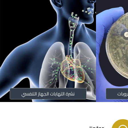
صحية
وبات
نشرة التهابات الجهاز التنفسي
ستراتيجية
صحية
موقعنا