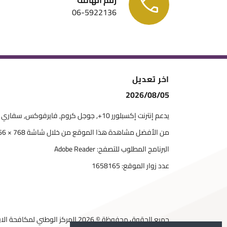
06-5922136
اخر تعديل
2026/08/05
يدعم إنترنت إكسبلورر 10+, جوجل كروم, فايرفوكس, سفاري
من الأفضل مشاهدة هذا الموقع من خلال شاشة 768 × 1366
البرنامج المطلوب للتصفح: Adobe Reader
عدد زوار الموقع:
1658165
جميع الحقوق محفوظة © 2026 المركز الوطني لمكافحة الاوبئة والامراض السارية