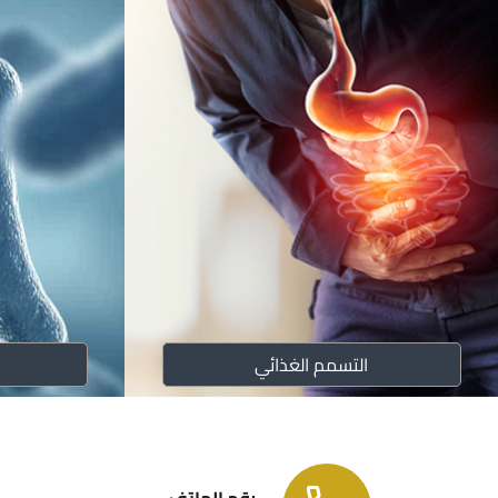
التسمم الغذائي
رقم الهاتف