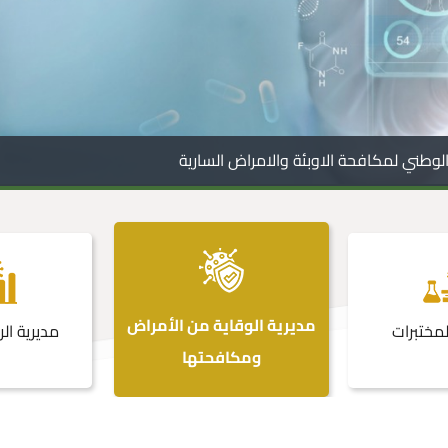
لوطني لمكافحة الاوبئة والامراض السارية
مديرية الوقاية من الأمراض
لمختبرات
مديرية الر
ومكافحتها