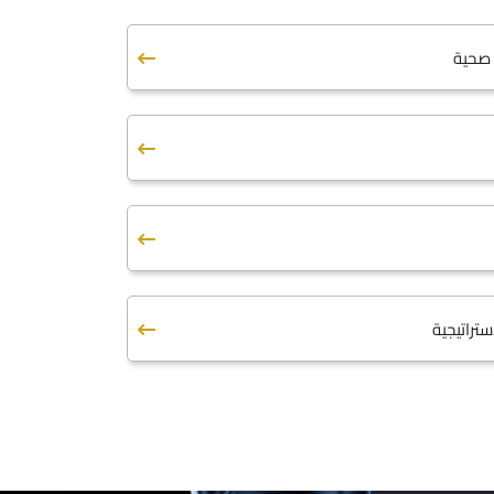
صحية
ستراتيجية
صحية