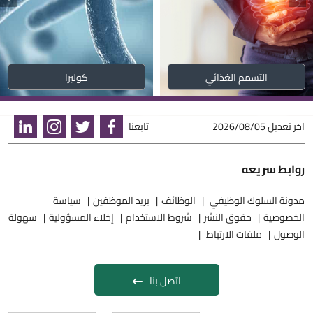
التسمم الغذائي
كوليرا
اخر تعديل
2026/08/05
تابعنا
روابط سريعه
مدونة السلوك الوظيفي
الوظائف
بريد الموظفين
سياسة
الخصوصية
حقوق النشر
شروط الاستخدام
إخلاء المسؤولية
سهولة
الوصول
ملفات الارتباط
اتصل بنا