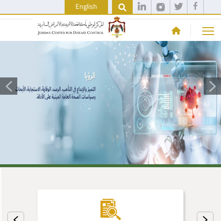
English