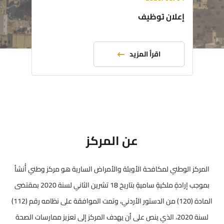
إعلان توظيف
اقرأ المزيد
عن المركز
المركز الوطني لمكافحة الأوبئة والأمراض السارية هو مركز وطني أُنشأ
بموجب إرادةٍ ملكيةٍ ساميةٍ بتاريخ 18 تشرين الثاني لسنة 2020 بمقتضى
المادة (120) من الدستور الأردني، وتمت الموافقة على نظامه رقم (112)
لسنة 2020، الذي ينص على أن يهدف المركز إلى تعزيز ممارسات الصحة